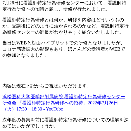
7月26日に看護師特定行為研修センターにおいて、看護師特
定行為研修への招待と題し、研修が行われました。
看護師特定行為研修とは何か、研修を内容はどういうもの
か、受講後にどのように活かされるのかなど、看護師特定行
為研修センターの師長がわかりやすく紹介いたしました。
当日はWEBと対面ハイブリットでの研修となりましたが、
コロナ感染拡大の影響もあり、ほとんどの受講者がWEBで
の参加となりました。
内容は現在下記からご視聴いただけます。
浜松医科大学医学部附属病院 看護師特定行為研修センター
研修会 「看護師特定行為研修への招待」2022年7月26日
（火）17:30－18:30 - YouTube
次年度の募集を前に看護師特定行為研修についての理解を深
めてはいかがでしょうか。