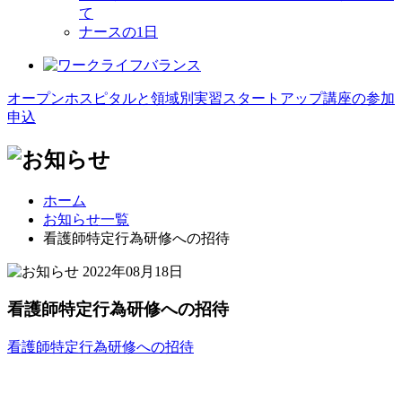
て
ナースの1日
オープンホスピタルと領域別実習スタートアップ講座の参加
申込
ホーム
お知らせ一覧
看護師特定行為研修への招待
2022年08月18日
看護師特定行為研修への招待
看護師特定行為研修への招待