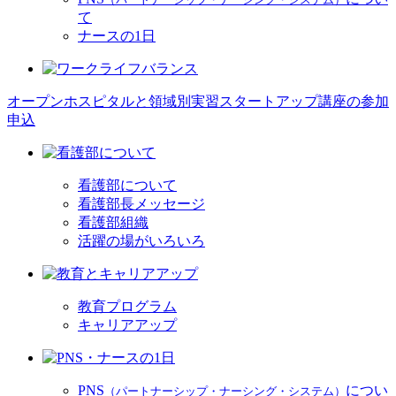
て
ナースの1日
オープンホスピタルと領域別実習スタートアップ講座の参加
申込
看護部について
看護部長メッセージ
看護部組織
活躍の場がいろいろ
教育プログラム
キャリアアップ
PNS
につい
（パートナーシップ・ナーシング・システム）