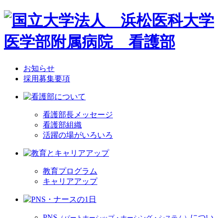
お知らせ
採用募集要項
看護部長メッセージ
看護部組織
活躍の場がいろいろ
教育プログラム
キャリアアップ
PNS
につい
（パートナーシップ・ナーシング・システム）