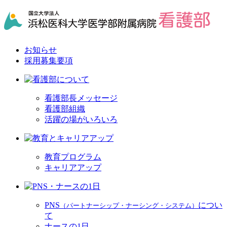
お知らせ
採用募集要項
看護部長メッセージ
看護部組織
活躍の場がいろいろ
教育プログラム
キャリアアップ
PNS
につい
（パートナーシップ・ナーシング・システム）
て
ナースの1日