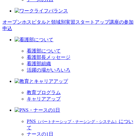
オープンホスピタルと領域別実習スタートアップ講座の参加
申込
看護部について
看護部長メッセージ
看護部組織
活躍の場がいろいろ
教育プログラム
キャリアアップ
PNS
につい
（パートナーシップ・ナーシング・システム）
て
ナースの1日