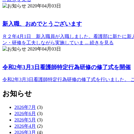
2020年04月03日
新入職、おめでとうございます
Ｒ２年4月1日 新入職員が入職しました。看護部に新たに
ン・研修を工夫しながら実施していま ...
続きを見る
2020年04月03日
令和2年3月3日看護師特定行為研修の修了式を開催
令和2年3月3日看護師特定行為研修の修了式を行いました。
お知らせ
2026年7月
(3)
2026年6月
(3)
2026年5月
(3)
2026年4月
(2)
2026年3月
(4)