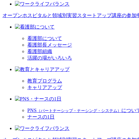
オープンホスピタルと領域別実習スタートアップ講座の参加
看護部について
看護部長メッセージ
看護部組織
活躍の場がいろいろ
教育プログラム
キャリアアップ
PNS
につい
（パートナーシップ・ナーシング・システム）
ナースの1日