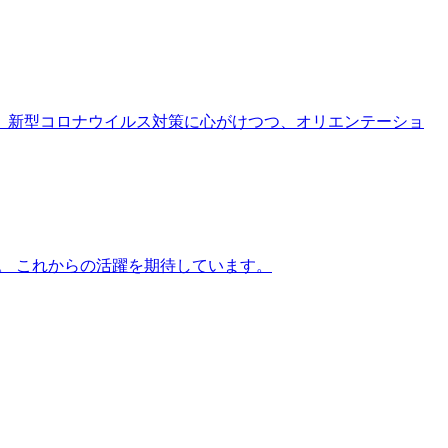
、新型コロナウイルス対策に心がけつつ、オリエンテーショ
。 これからの活躍を期待しています。