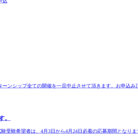
申込
ターンシップ全ての開催を一旦中止させて頂きます。お申込み
す。
試験受験希望者は、4月3日から4月24日必着の応募期間となりま