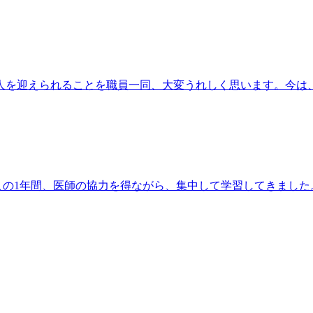
新人を迎えられることを職員一同、大変うれしく思います。今は
 この1年間、医師の協力を得ながら、集中して学習してきました