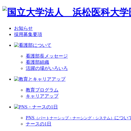
お知らせ
採用募集要項
看護部長メッセージ
看護部組織
活躍の場がいろいろ
教育プログラム
キャリアアップ
PNS
につい
（パートナーシップ・ナーシング・システム）
ナースの1日