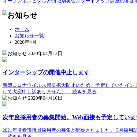
オープンホスピタルと領域別実習スタートアップ講座の参加
ホーム
お知らせ一覧
2020年4月
2020年04月13日
インターシップの開催中止します
新型コロナウイルス感染拡大防止のため、予定していたイン
して大変申し訳ありません。 ...
続きを見る
2020年04月10日
次年度採用者の募集開始。Web面接も予定していま
2021年度看護職員採用者の募集が開始されました。 5月採用
...
続きを見る