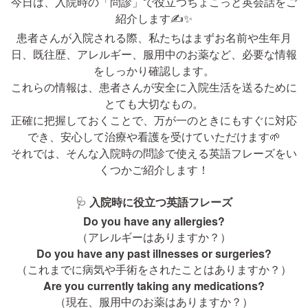
今日は、入院時の「問診」で役立つちょこっと英会話をご
紹介します✍️✨
患者さんが入院される際、私たちはまずお名前や生年月
日、既往歴、アレルギー、服用中のお薬など、必要な情報
をしっかり確認します。
これらの情報は、患者さんが安全に入院生活を送るために
とても大切なもの。
正確に把握しておくことで、万が一のときにもすぐに対応
でき、安心して治療や看護を受けていただけます🌱
それでは、そんな入院時の問診で使える英語フレーズをい
くつかご紹介します！
🩺
入院時に役立つ英語フレーズ
Do you have any allergies?
（アレルギーはありますか？）
Do you have any past illnesses or surgeries?
（これまでに病気や手術をされたことはありますか？）
Are you currently taking any medications?
（現在、服用中のお薬はありますか？）