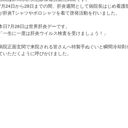
7月24日から28日までの間、肝炎週間として病院長はじめ看
が肝炎Tシャツやポロシャツを着て啓発活動を行いました。
本日7月28日は世界肝炎デーです。
「一生に一度は肝炎ウイルス検査を受けましょう！」
病院正面玄関で来院される皆さんへ特製手ぬぐいと瞬間冷却剤
ていただくように呼びかけました。