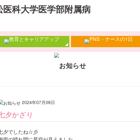
2024年07月08日
七夕かざり
七夕でしたね☆彡
梅雨の晴れ間に星空が見えました。