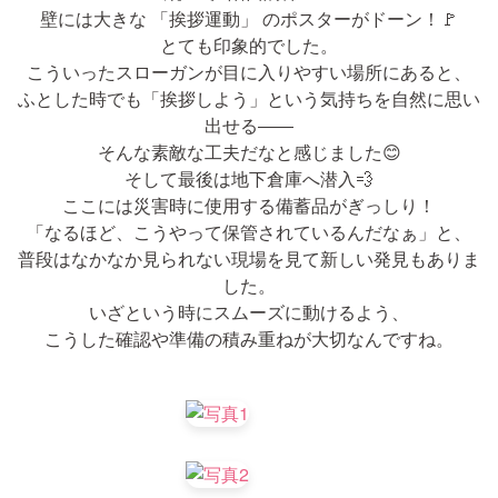
壁には大きな 「挨拶運動」 のポスターがドーン！🚩
とても印象的でした。
こういったスローガンが目に入りやすい場所にあると、
ふとした時でも「挨拶しよう」という気持ちを自然に思い
出せる――
そんな素敵な工夫だなと感じました😊
そして最後は地下倉庫へ潜入💨
ここには災害時に使用する備蓄品がぎっしり！
「なるほど、こうやって保管されているんだなぁ」と、
普段はなかなか見られない現場を見て新しい発見もありま
した。
いざという時にスムーズに動けるよう、
こうした確認や準備の積み重ねが大切なんですね。