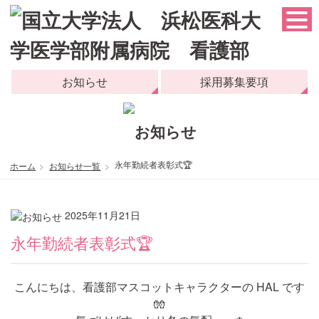
お知らせ
採用募集要項
永年勤続者表彰式🏆
ホーム
お知らせ一覧
2025年11月21日
永年勤続者表彰式🏆
こんにちは、看護部マスコットキャラクターの HAL です
🧤