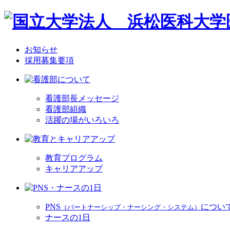
お知らせ
採用募集要項
看護部長メッセージ
看護部組織
活躍の場がいろいろ
教育プログラム
キャリアアップ
PNS
につい
（パートナーシップ・ナーシング・システム）
ナースの1日