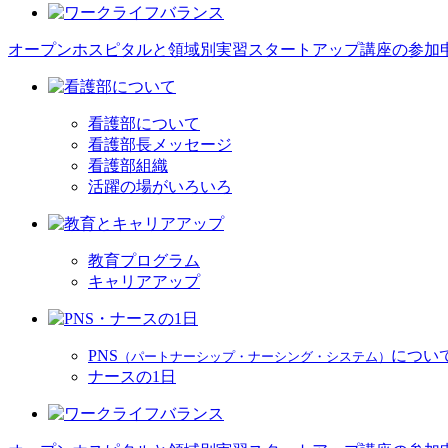
オープンホスピタルと領域別実習スタートアップ講座の参加
看護部について
看護部長メッセージ
看護部組織
活躍の場がいろいろ
教育プログラム
キャリアアップ
PNS
につい
（パートナーシップ・ナーシング・システム）
ナースの1日