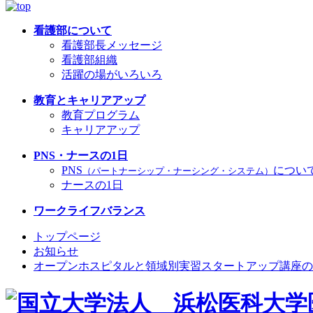
看護部について
看護部長メッセージ
看護部組織
活躍の場がいろいろ
教育とキャリアアップ
教育プログラム
キャリアアップ
PNS・ナースの1日
PNS
につい
（パートナーシップ・ナーシング・システム）
ナースの1日
ワークライフバランス
トップページ
お知らせ
オープンホスピタルと領域別実習スタートアップ講座の