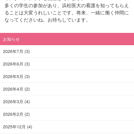
多くの学生の参加があり、浜松医大の看護を知ってもらえ
ることは大変うれしいことです。将来、一緒に働く仲間に
なってくださいね。お待ちしています。
お知らせ
2026年7月
(3)
2026年6月
(3)
2026年5月
(3)
2026年4月
(2)
2026年3月
(4)
2026年2月
(2)
2025年12月
(4)