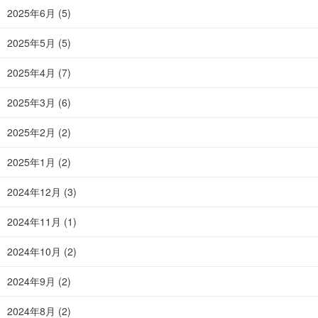
2025年6月
(5)
2025年5月
(5)
2025年4月
(7)
2025年3月
(6)
2025年2月
(2)
2025年1月
(2)
2024年12月
(3)
2024年11月
(1)
2024年10月
(2)
2024年9月
(2)
2024年8月
(2)