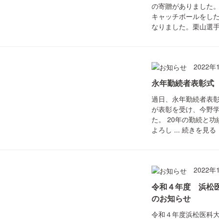
の寄贈がありました
キャッチボールをし
なりました。栗山選手、
2022年
永年勤続者表彰式
過日、永年勤続者表彰
が表彰を受け、今野
た。 20年の勤続と
よろし ...
続きを見る
2022年
令和４年度 浜松
のお知らせ
令和４年度浜松医科大