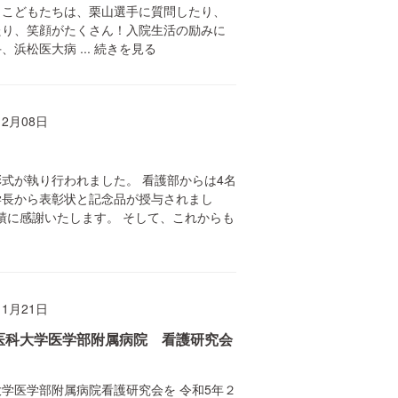
。こどもたちは、栗山選手に質問したり、
たり、笑顔がたくさん！入院生活の励みに
浜松医大病 ...
続きを見る
12月08日
式が執り行われました。 看護部からは4名
学長から表彰状と記念品が授与されまし
功績に感謝いたします。 そして、これからも
11月21日
医科大学医学部附属病院 看護研究会
学医学部附属病院看護研究会を 令和5年２