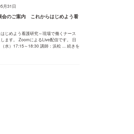
05月31日
演会のご案内 これからはじめよう看
らはじめよう看護研究～現場で働くナース
ます。 ZoomによるLive配信です。 日
）17:15～18:30 講師：浜松 ...
続きを