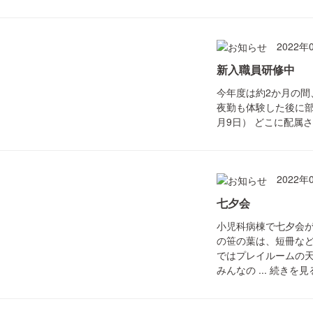
2022年
新入職員研修中
今年度は約2か月の間
夜勤も体験した後に部
月9日） どこに配属さ
2022年
七夕会
小児科病棟で七夕会が
の笹の葉は、短冊など
ではプレイルームの
みんなの ...
続きを見