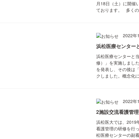
月18日（土）に開催い
ております。 多くの皆
2022年
浜松医療センター
浜松医療センターと
修）」を実施しまし
を発表し、その後は
クしました。概念化に悩
2022年
2施設交流看護管
浜松医大では、201
看護管理の研修を行っ
松医療センターの副看