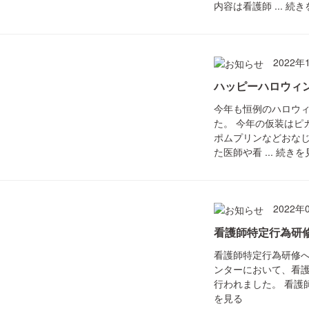
内容は看護師 ...
続き
2022年
ハッピーハロウィ
今年も恒例のハロウ
た。 今年の仮装はピ
ポムプリンなどおなじ
た医師や看 ...
続きを
2022年
看護師特定行為研
看護師特定行為研修へ
ンターにおいて、看
行われました。 看護師
を見る