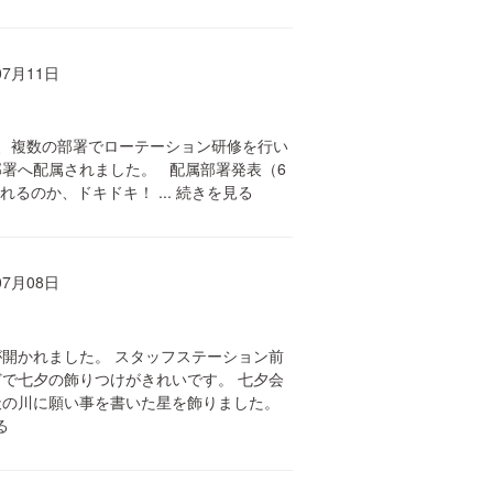
07月11日
、複数の部署でローテーション研修を行い
署へ配属されました。 配属部署発表（6
れるのか、ドキドキ！ ...
続きを見る
07月08日
開かれました。 スタッフステーション前
で七夕の飾りつけがきれいです。 七夕会
天の川に願い事を書いた星を飾りました。
る